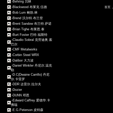
-Behring 贝林
-Blackwood 布莱克.伍德
首页
-Bob Lum 鲍勃.林
-Brend 沃尔特.布兰登
-Brent Sandow 布兰特.萨诺
-Brian Tighe 布莱恩.泰
-Burt Foster 巴特.福斯特
-Claudio Sobral 克劳迪奥.索
巴尔
-CMF Metalworks
-Corbin Steel WRX
-Dalibor 大力波
-Daniel Winkler 丹尼尔.温克
勒
-D.C(Dwaine Carrillo) 丹尼
尔.卡雷罗
-DDR 达雷尔.拉尔夫
-Dozier
-DUNN 邓恩
-Edward Caffrey 爱德华.卡
弗瑞
-E.G.Peterson 皮特森