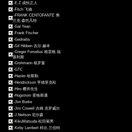
-E.Z 成恒正人
-Fitch 飞驰
-FRANK CENTOFANTE 弗
兰克·森托凡特
-Gal Yean
-Frank Fischer
-Gedraitis
-Gil Hibben 吉尔.赫本
-Greger Forselius 格雷格.福
塞利斯
-Grohmann 格罗曼
-GTC
-Hasler 哈斯勒
-Hendrickson 亨德里克松
-Hiro 樱井先生
-Hogstrom 霍格斯通
-Jim Burke
-Jim Crowell 吉姆.克罗威尔
-J.Neilson 尼尔森
-KikuMatsuda 松田菊男
-Kirby Lambert 科比.兰伯特