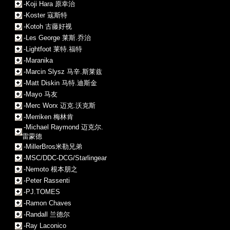
-Koji Hara 原幸治
-Koster 寇斯特
-Kotoh 古藤好视
-Les George 莱斯.乔治
-Lightfoot 莱特.福特
-Maranika
-Marcin Slysz 马辛.斯莱兹
-Matt Diskin 马特.迪斯金
-Mayo 马友
-Merc Worx 迈克.沃克斯
-Merriken 梅林肯
-Michael Raymond 迈克尔.
雷蒙德
-MillerBros米勒兄弟
-MSC/DDC-DCG/Starlingear
-Nemoto 根本朋之
-Peter Rassenti
-PJ.TOMES
-Ramon Chaves
-Randall 兰德尔
-Ray Laconico