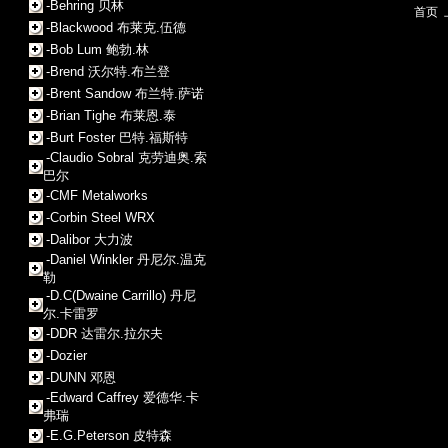
-Behring 贝林
首页
-Blackwood 布莱克.伍德
-Bob Lum 鲍勃.林
-Brend 沃尔特.布兰登
-Brent Sandow 布兰特.萨诺
-Brian Tighe 布莱恩.泰
-Burt Foster 巴特.福斯特
-Claudio Sobral 克劳迪奥.索
巴尔
-CMF Metalworks
-Corbin Steel WRX
-Dalibor 大力波
-Daniel Winkler 丹尼尔.温克
勒
-D.C(Dwaine Carrillo) 丹尼
尔.卡雷罗
-DDR 达雷尔.拉尔夫
-Dozier
-DUNN 邓恩
-Edward Caffrey 爱德华.卡
弗瑞
-E.G.Peterson 皮特森