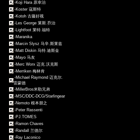
-Koji Hara 原幸治
-Koster 寇斯特
-Kotoh 古藤好视
-Les George 莱斯.乔治
-Lightfoot 莱特.福特
-Maranika
-Marcin Slysz 马辛.斯莱兹
-Matt Diskin 马特.迪斯金
-Mayo 马友
-Merc Worx 迈克.沃克斯
-Merriken 梅林肯
-Michael Raymond 迈克尔.
雷蒙德
-MillerBros米勒兄弟
-MSC/DDC-DCG/Starlingear
-Nemoto 根本朋之
-Peter Rassenti
-PJ.TOMES
-Ramon Chaves
-Randall 兰德尔
-Ray Laconico