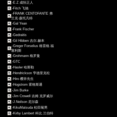
-E.Z 成恒正人
-Fitch 飞驰
-FRANK CENTOFANTE 弗
兰克·森托凡特
-Gal Yean
-Frank Fischer
-Gedraitis
-Gil Hibben 吉尔.赫本
-Greger Forselius 格雷格.福
塞利斯
-Grohmann 格罗曼
-GTC
-Hasler 哈斯勒
-Hendrickson 亨德里克松
-Hiro 樱井先生
-Hogstrom 霍格斯通
-Jim Burke
-Jim Crowell 吉姆.克罗威尔
-J.Neilson 尼尔森
-KikuMatsuda 松田菊男
-Kirby Lambert 科比.兰伯特