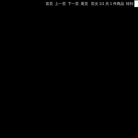
首页
上一页
下一页
尾页
页次 1/1 共 1 件商品
转到