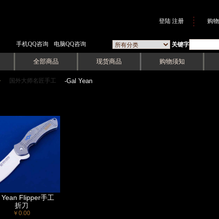
登陆
注册
购物
手机QQ咨询
电脑QQ咨询
关键字
全部商品
现货商品
购物须知
国外大师名匠手工
->
-Gal Yean
 Yean Flipper手工
折刀
￥0.00