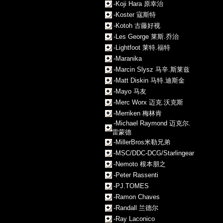
-Koji Hara 原幸治
-Koster 寇斯特
-Kotoh 古藤好视
-Les George 莱斯.乔治
-Lightfoot 莱特.福特
-Maranika
-Marcin Slysz 马辛.斯莱兹
-Matt Diskin 马特.迪斯金
-Mayo 马友
-Merc Worx 迈克.沃克斯
-Merriken 梅林肯
-Michael Raymond 迈克尔.
雷蒙德
-MillerBros米勒兄弟
-MSC/DDC-DCG/Starlingear
-Nemoto 根本朋之
-Peter Rassenti
-PJ.TOMES
-Ramon Chaves
-Randall 兰德尔
-Ray Laconico