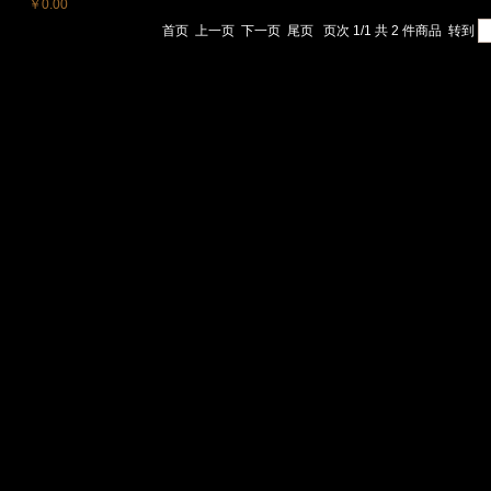
￥0.00
首页
上一页
下一页
尾页
页次 1/1 共 2 件商品
转到