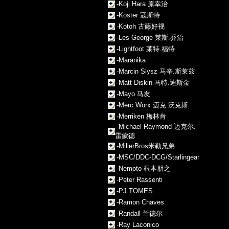
-Koji Hara 原幸治
-Koster 寇斯特
-Kotoh 古藤好视
-Les George 莱斯.乔治
-Lightfoot 莱特.福特
-Maranika
-Marcin Slysz 马辛.斯莱兹
-Matt Diskin 马特.迪斯金
-Mayo 马友
-Merc Worx 迈克.沃克斯
-Merriken 梅林肯
-Michael Raymond 迈克尔.
雷蒙德
-MillerBros米勒兄弟
-MSC/DDC-DCG/Starlingear
-Nemoto 根本朋之
-Peter Rassenti
-PJ.TOMES
-Ramon Chaves
-Randall 兰德尔
-Ray Laconico